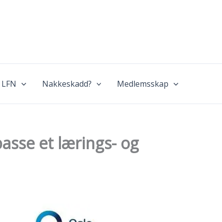
 LFN
Nakkeskadd?
Medlemsskap
passe et lærings- og