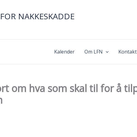
FOR NAKKESKADDE
Kalender
Om LFN
Kontakt
 om hva som skal til for å til
n