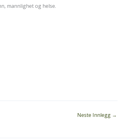
nn, mannlighet og helse.
Neste Innlegg
→