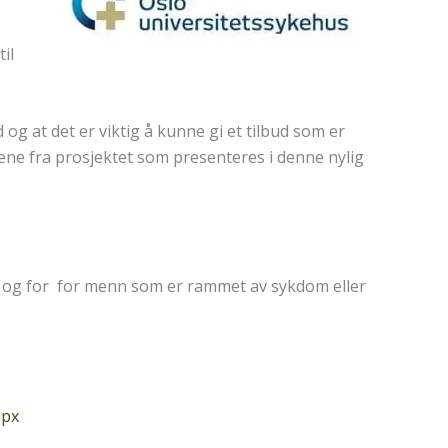
il
g at det er viktig å kunne gi et tilbud som er
ne fra prosjektet som presenteres i denne nylig
ud og for for menn som er rammet av sykdom eller
spx