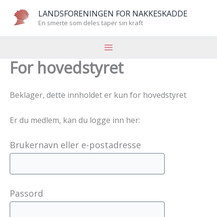
Hopp
LANDSFORENINGEN FOR NAKKESKADDE
rett
En smerte som deles taper sin kraft
til
innholdet
For hovedstyret
Beklager, dette innholdet er kun for hovedstyret
Er du medlem, kan du logge inn her:
Brukernavn eller e-postadresse
Passord