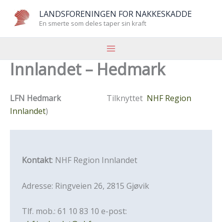
Hopp
LANDSFORENINGEN FOR NAKKESKADDE
rett
En smerte som deles taper sin kraft
til
innholdet
Innlandet – Hedmark
LFN Hedmark
Tilknyttet
NHF Region
Innlandet
)
Kontakt
: NHF Region Innlandet
Adresse: Ringveien 26, 2815 Gjøvik
Tlf. mob.: 61 10 83 10 e-post: