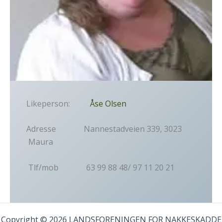
Likeperson:
Åse Olsen
Adresse Nannestadveien 339, 3023
Maura
Tlf/mob 63 99 88 48/ 97 11 20 21
Copyright © 2026 LANDSFORENINGEN FOR NAKKESKADDE