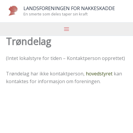
Hopp
LANDSFORENINGEN FOR NAKKESKADDE
rett
En smerte som deles taper sin kraft
til
innholdet
Trøndelag
(Intet lokalstyre for tiden – Kontaktperson opprettet)
Trøndelag har ikke kontaktperson,
hovedstyret
kan
kontaktes for informasjon om foreningen.