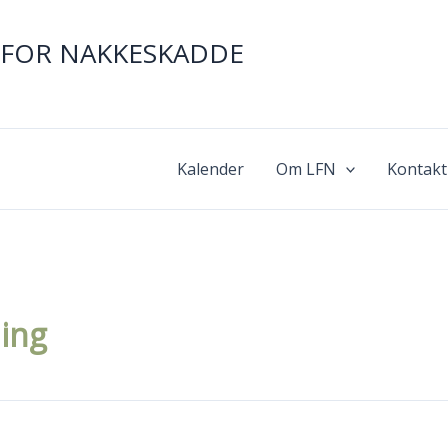
FOR NAKKESKADDE
Kalender
Om LFN
Kontakt
ing