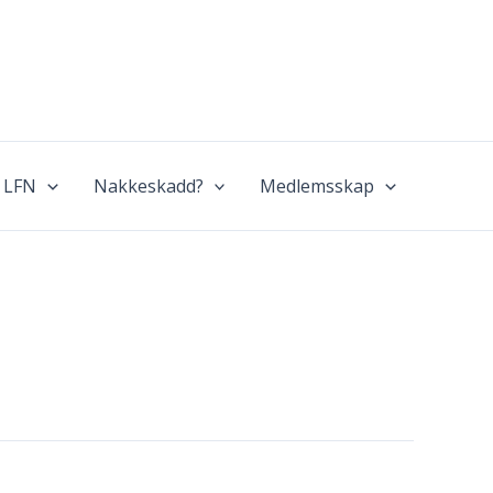
 LFN
Nakkeskadd?
Medlemsskap