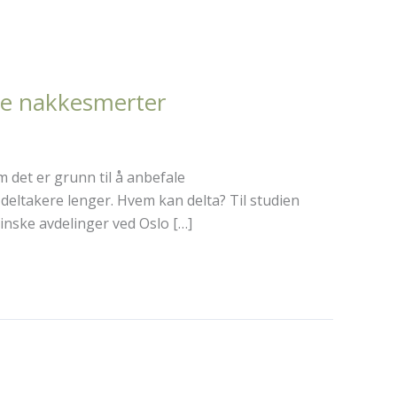
rte nakkesmerter
m det er grunn til å anbefale
deltakere lenger. Hvem kan delta? Til studien
inske avdelinger ved Oslo […]