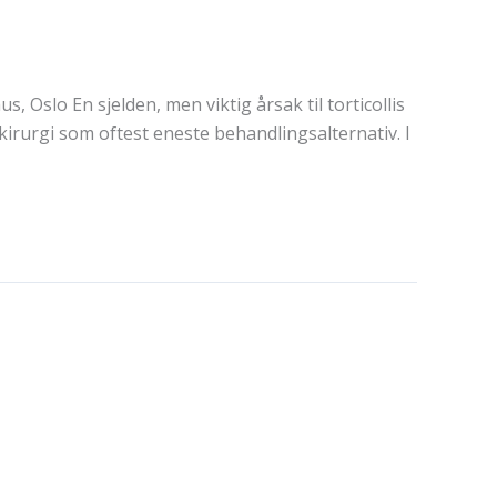
 Oslo En sjelden, men viktig årsak til torticollis
irurgi som oftest eneste behandlingsalternativ. I