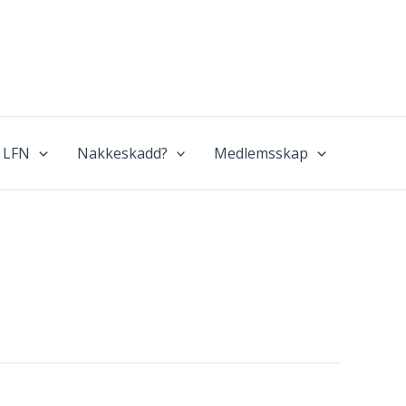
 LFN
Nakkeskadd?
Medlemsskap