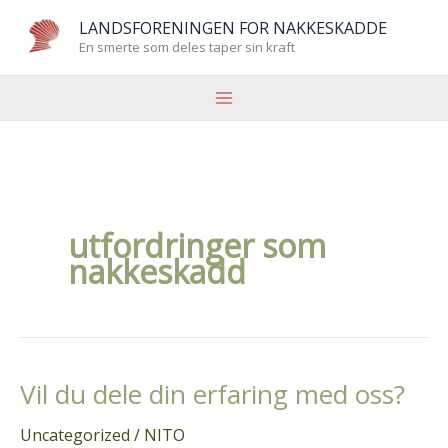
Hopp
LANDSFORENINGEN FOR NAKKESKADDE
rett
En smerte som deles taper sin kraft
til
innholdet
utfordringer som
nakkeskadd
Vil du dele din erfaring med oss?
Uncategorized
/
NITO