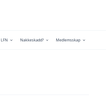
 LFN
Nakkeskadd?
Medlemsskap