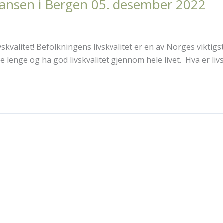
ransen i Bergen 05. desember 2022
vskvalitet! Befolkningens livskvalitet er en av Norges viktigs
 lenge og ha god livskvalitet gjennom hele livet. Hva er livs