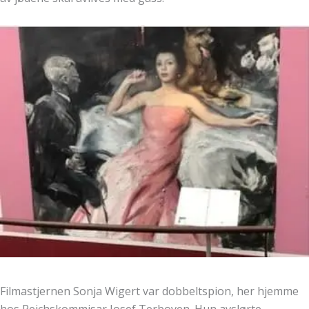
Filmastjernen Sonja Wigert var dobbeltspion, her hjemme