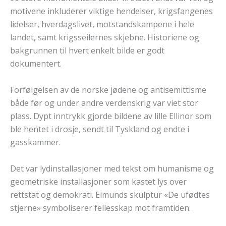
motivene inkluderer viktige hendelser, krigsfangenes
lidelser, hverdagslivet, motstandskampene i hele
landet, samt krigsseilernes skjebne. Historiene og
bakgrunnen til hvert enkelt bilde er godt
dokumentert.
Forfølgelsen av de norske jødene og antisemittisme
både før og under andre verdenskrig var viet stor
plass. Dypt inntrykk gjorde bildene av lille Ellinor som
ble hentet i drosje, sendt til Tyskland og endte i
gasskammer.
Det var lydinstallasjoner med tekst om humanisme og
geometriske installasjoner som kastet lys over
rettstat og demokrati. Eimunds skulptur «De ufødtes
stjerne» symboliserer fellesskap mot framtiden.