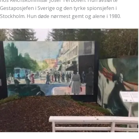
hos Reichskommisar Josef Terboven. Hun avslørte
Gestaposjefen i Sverige og den tyrke spionsjefen i
Stockholm. Hun døde nørmest gemt og alene i 1980.