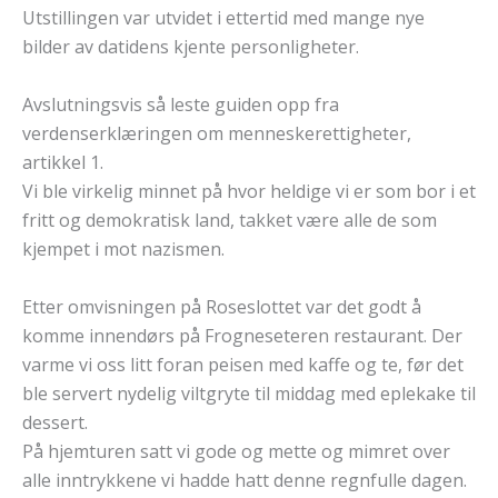
Utstillingen var utvidet i ettertid med mange nye
bilder av datidens kjente personligheter.
Avslutningsvis så leste guiden opp fra
verdenserklæringen om menneskerettigheter,
artikkel 1.
Vi ble virkelig minnet på hvor heldige vi er som bor i et
fritt og demokratisk land, takket være alle de som
kjempet i mot nazismen.
Etter omvisningen på Roseslottet var det godt å
komme innendørs på Frogneseteren restaurant. Der
varme vi oss litt foran peisen med kaffe og te, før det
ble servert nydelig viltgryte til middag med eplekake til
dessert.
På hjemturen satt vi gode og mette og mimret over
alle inntrykkene vi hadde hatt denne regnfulle dagen.