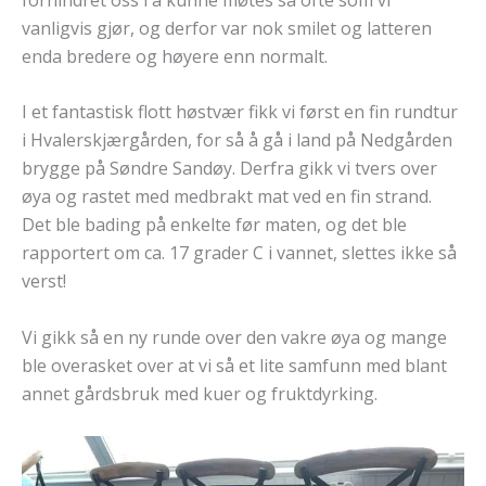
vanligvis gjør, og derfor var nok smilet og latteren
enda bredere og høyere enn normalt.
I et fantastisk flott høstvær fikk vi først en fin rundtur
i Hvalerskjærgården, for så å gå i land på Nedgården
brygge på Søndre Sandøy. Derfra gikk vi tvers over
øya og rastet med medbrakt mat ved en fin strand.
Det ble bading på enkelte før maten, og det ble
rapportert om ca. 17 grader C i vannet, slettes ikke så
verst!
Vi gikk så en ny runde over den vakre øya og mange
ble overasket over at vi så et lite samfunn med blant
annet gårdsbruk med kuer og fruktdyrking.