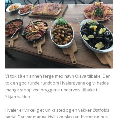
Vi tok så en annen ferge med navn Olava tilbake. Den
tok en god runde rundt om Hvalerøyene og vi hadde
mange stopp ved bryggene underveis tilbake til
Skjærhalden.
Hvaler er virkelig et unikt sted og en vakker Østfolds
perle! Det var mange idylliske plasser, hytter og hus