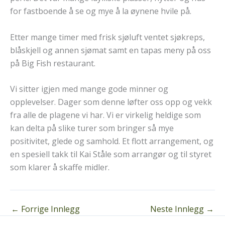
for fastboende å se og mye å la øynene hvile på.
Etter mange timer med frisk sjøluft ventet sjøkreps,
blåskjell og annen sjømat samt en tapas meny på oss
på Big Fish restaurant.
Vi sitter igjen med mange gode minner og
opplevelser. Dager som denne løfter oss opp og vekk
fra alle de plagene vi har. Vi er virkelig heldige som
kan delta på slike turer som bringer så mye
positivitet, glede og samhold. Et flott arrangement, og
en spesiell takk til Kai Ståle som arrangør og til styret
som klarer å skaffe midler.
←
Forrige Innlegg
Neste Innlegg
→