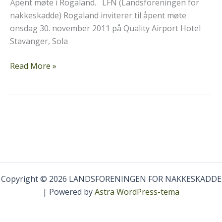
Åpent møte i Rogaland. LFN (Landsforeningen for
nakkeskadde) Rogaland inviterer til åpent møte
onsdag 30. november 2011 på Quality Airport Hotel
Stavanger, Sola
LFN
Read More »
Rogaland
Copyright © 2026 LANDSFORENINGEN FOR NAKKESKADDE
| Powered by
Astra WordPress-tema