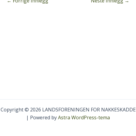
←
Forrige Innlegg
Neste Innlegg
→
Copyright © 2026 LANDSFORENINGEN FOR NAKKESKADDE
| Powered by
Astra WordPress-tema