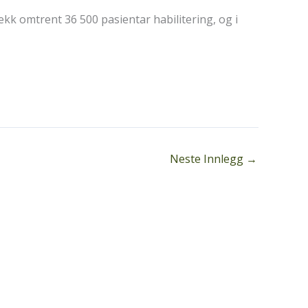
fekk omtrent 36 500 pasientar habilitering, og i
Neste Innlegg
→