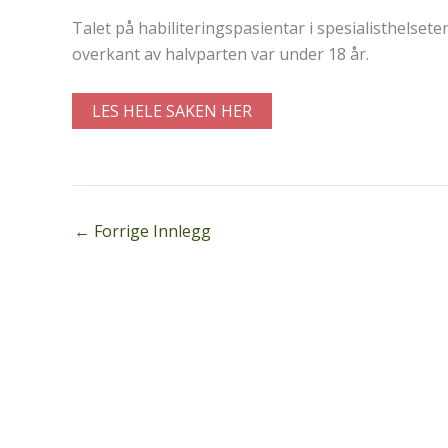
Talet på habiliteringspasientar i spesialisthelsete
overkant av halvparten var under 18 år.
LES HELE SAKEN HER
←
Forrige Innlegg