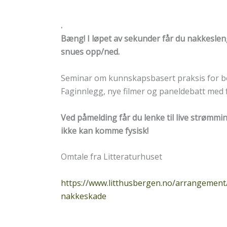
.
Bæng! I løpet av sekunder får du nakkesleng
snues opp/ned.
Seminar om kunnskapsbasert praksis for be
Faginnlegg, nye filmer og paneldebatt med
Ved påmelding får du lenke til live strømm
ikke kan komme fysisk!
Omtale fra Litteraturhuset
https://www.litthusbergen.no/arrangement/f
nakkeskade