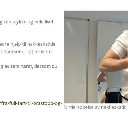
 i en ulykke og hele livet
dre hjelp til nakkeskadde.
 fagpersoner og brukere.
ing av seminaret, dersom du
ra-full-fart-til-brastopp-og-
Undersøkelse av nakkeskadd