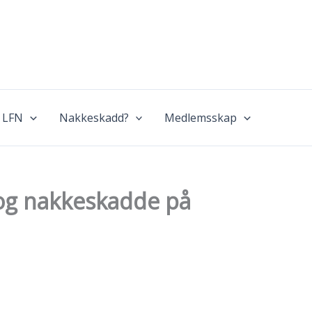
 LFN
Nakkeskadd?
Medlemsskap
 og nakkeskadde på