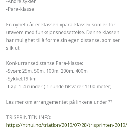
-Andre sykler
-Para-klasse
En nyhet i år er klassen «para-klasse» som er for
utøvere med funksjonsnedsettelse. Denne klassen
har mulighet til å forme sin egen distanse, som ser
slik ut:
Konkurransedistanse Para-klasse:
-Svøm: 25m, 50m, 100m, 200m, 400m
-Sykkel:19 km
-Løp: 1-4 runder ( 1 runde tilsvarer 1100 meter)
Les mer om arrangementet på linkene under ??
TRISPRINTEN INFO:
https://ntnui.no/triatlon/2019/07/28/trisprinten-2019/