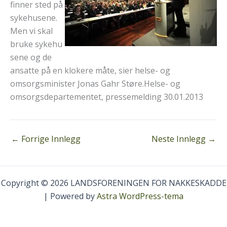
finner sted på
sykehusene.
Men vi skal
bruke sykehu
sene og de
ansatte på en klokere måte, sier helse- og
omsorgsminister Jonas Gahr Støre.Helse- og
omsorgsdepartementet, pressemelding 30.01.2013
←
Forrige Innlegg
Neste Innlegg
→
Copyright © 2026 LANDSFORENINGEN FOR NAKKESKADDE
| Powered by
Astra WordPress-tema