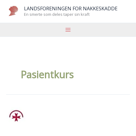
Hopp
LANDSFORENINGEN FOR NAKKESKADDE
rett
En smerte som deles taper sin kraft
til
innholdet
Pasientkurs