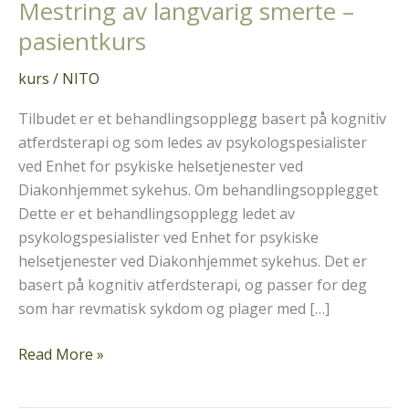
Mestring av langvarig smerte –
pasientkurs
kurs
/
NITO
Tilbudet er et behandlingsopplegg basert på kognitiv
atferdsterapi og som ledes av psykologspesialister
ved Enhet for psykiske helsetjenester ved
Diakonhjemmet sykehus. Om behandlingsopplegget
Dette er et behandlingsopplegg ledet av
psykologspesialister ved Enhet for psykiske
helsetjenester ved Diakonhjemmet sykehus. Det er
basert på kognitiv atferdsterapi, og passer for deg
som har revmatisk sykdom og plager med […]
Mestring
Read More »
av
langvarig