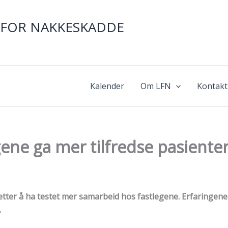
FOR NAKKESKADDE
Kalender
Om LFN
Kontakt
ene ga mer tilfredse pasiente
etter å ha testet mer samarbeid hos fastlegene. Erfaringene
.