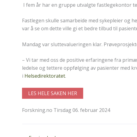
I fem år har en gruppe utvalgte fastlegekontor te
Fastlegen skulle samarbeide med sykepleier og h
var å se om dette ville gi et bedre tilbud til pasie
Mandag var sluttevalueringen klar. Prøveprosjekt
– Vi tar med oss de positive erfaringene fra prim
ledelse og tettere oppfølging av pasienter med 
i
Helsedirektoratet
.
LES HELE SAKEN HER
Forskning.no Tirsdag 06. februar 2024