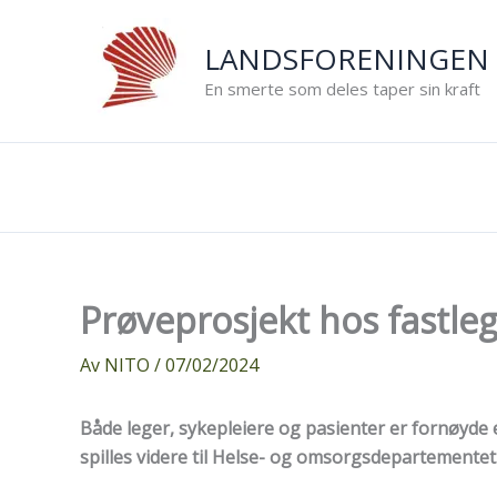
Hopp
rett
LANDSFORENINGEN 
til
En smerte som deles taper sin kraft
innholdet
Prøveprosjekt hos fastleg
Av
NITO
/
07/02/2024
Både leger, sykepleiere og pasienter er fornøyde 
spilles videre til Helse- og omsorgsdepartementet