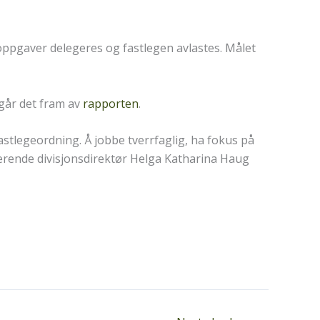
ppgaver delegeres og fastlegen avlastes. Målet
 går det fram av
rapporten
.
astlegeordning. Å jobbe tverrfaglig, ha fokus på
erende divisjonsdirektør Helga Katharina Haug