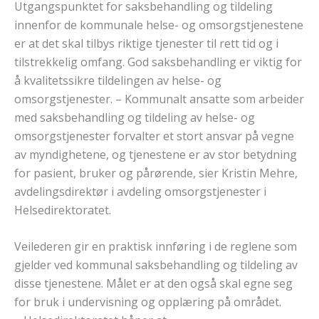
Utgangspunktet for saksbehandling og tildeling
innenfor de kommunale helse- og omsorgstjenestene
er at det skal tilbys riktige tjenester til rett tid og i
tilstrekkelig omfang. God saksbehandling er viktig for
å kvalitetssikre tildelingen av helse- og
omsorgstjenester. – Kommunalt ansatte som arbeider
med saksbehandling og tildeling av helse- og
omsorgstjenester forvalter et stort ansvar på vegne
av myndighetene, og tjenestene er av stor betydning
for pasient, bruker og pårørende, sier Kristin Mehre,
avdelingsdirektør i avdeling omsorgstjenester i
Helsedirektoratet.
Veilederen gir en praktisk innføring i de reglene som
gjelder ved kommunal saksbehandling og tildeling av
disse tjenestene. Målet er at den også skal egne seg
for bruk i undervisning og opplæring på området.