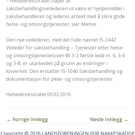
– Helsedirektoratet håper at
saksbehandlingsveilederen vil være et hjelpemiddel i
saksbehandleres og lederes arbeid med å sikre gode
helse- og omsorgstjenester, sier Mehre.
Den nye veilederen, med det fulle navnet IS-2442
Veileder for saksbehandling – Tjenester etter helse-
og omsorgstjenesteloven §§ 3-2 første ledd nr. 6, 3-6
og 3-8, er utarbeidet på grunn av endringer i
lovverket. Den erstatter IS-1040 Saksbehandling og
dokumentasjon for pleie- og omsorgstjenester.
Helsedirektoratet 09.02.2016
←
Forrige Innlegg
Neste Innlegg
→
Copyright © 2026 LANDSFORENINGEN FOR NAKKESKADDE