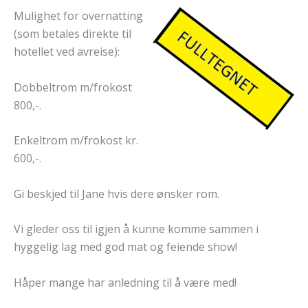
Mulighet for overnatting
(som betales direkte til
hotellet ved avreise):
Dobbeltrom m/frokost
800,-.
Enkeltrom m/frokost kr.
600,-.
Gi beskjed til Jane hvis dere ønsker rom.
Vi gleder oss til igjen å kunne komme sammen i
hyggelig lag med god mat og feiende show!
Håper mange har anledning til å være med!