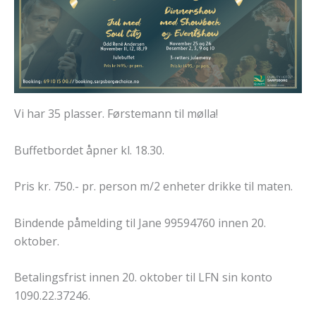
Vi har 35 plasser. Førstemann til mølla!
Buffetbordet åpner kl. 18.30.
Pris kr. 750.- pr. person m/2 enheter drikke til maten.
Bindende påmelding til Jane 99594760 innen 20.
oktober.
Betalingsfrist innen 20. oktober til LFN sin konto
1090.22.37246.