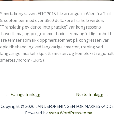
Smertekongressen EFIC 2015 ble arrangert i Wien fra 2. til
5. september med over 3500 deltakere fra hele verden.
”Translating evidence into practice” var kongressens
hovedtema, og programmet hadde et mangfoldig innhold.
Tre temaer som fikk oppmerksomhet på kongressen var
opioidbehandling ved langvarige smerter, trening ved
langvarige muskel-skjelett smerter, og komplekst regionalt
smertesyndrom (CRPS).
←
Forrige Innlegg
Neste Innlegg
→
Copyright © 2026 LANDSFORENINGEN FOR NAKKESKADDE
| Powered by
Astra WordPress-tema