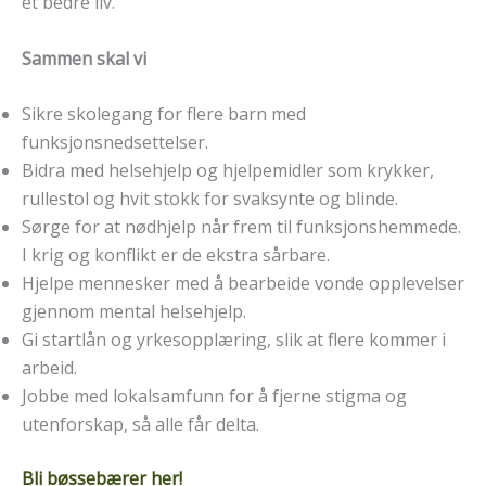
et bedre liv.
Sammen skal vi
Sikre skolegang for flere barn med
funksjonsnedsettelser.
Bidra med helsehjelp og hjelpemidler som krykker,
rullestol og hvit stokk for svaksynte og blinde.
Sørge for at nødhjelp når frem til funksjonshemmede.
I krig og konflikt er de ekstra sårbare.
Hjelpe mennesker med å bearbeide vonde opplevelser
gjennom mental helsehjelp.
Gi startlån og yrkesopplæring, slik at flere kommer i
arbeid.
Jobbe med lokalsamfunn for å fjerne stigma og
utenforskap, så alle får delta.
Bli bøssebærer her!