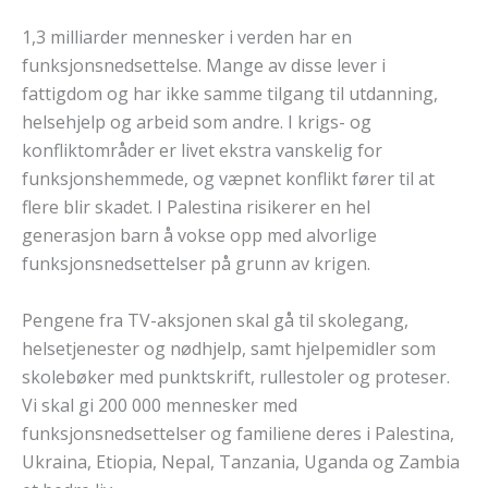
1,3 milliarder mennesker i verden har en
funksjonsnedsettelse. Mange av disse lever i
fattigdom og har ikke samme tilgang til utdanning,
helsehjelp og arbeid som andre. I krigs- og
konfliktområder er livet ekstra vanskelig for
funksjonshemmede, og væpnet konflikt fører til at
flere blir skadet. I Palestina risikerer en hel
generasjon barn å vokse opp med alvorlige
funksjonsnedsettelser på grunn av krigen.
Pengene fra TV-aksjonen skal gå til skolegang,
helsetjenester og nødhjelp, samt hjelpemidler som
skolebøker med punktskrift, rullestoler og proteser.
Vi skal gi 200 000 mennesker med
funksjonsnedsettelser og familiene deres i Palestina,
Ukraina, Etiopia, Nepal, Tanzania, Uganda og Zambia