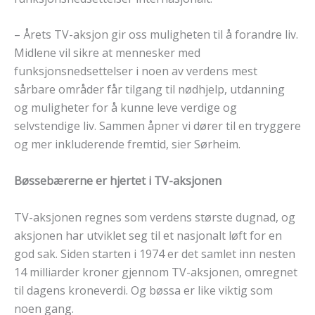
– Årets TV-aksjon gir oss muligheten til å forandre liv.
Midlene vil sikre at mennesker med
funksjonsnedsettelser i noen av verdens mest
sårbare områder får tilgang til nødhjelp, utdanning
og muligheter for å kunne leve verdige og
selvstendige liv. Sammen åpner vi dører til en tryggere
og mer inkluderende fremtid, sier Sørheim.
Bøssebærerne er hjertet i TV-aksjonen
TV-aksjonen regnes som verdens største dugnad, og
aksjonen har utviklet seg til et nasjonalt løft for en
god sak. Siden starten i 1974 er det samlet inn nesten
14 milliarder kroner gjennom TV-aksjonen, omregnet
til dagens kroneverdi. Og bøssa er like viktig som
noen gang.