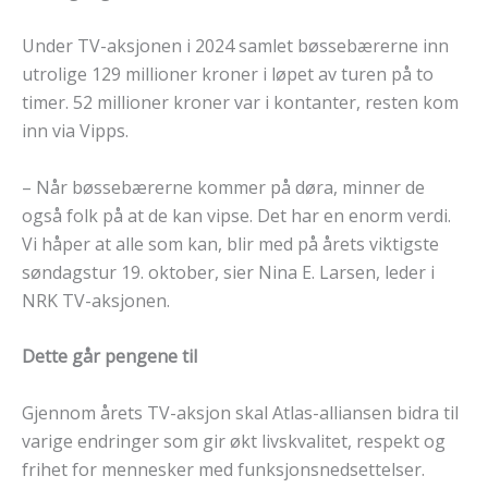
Under TV-aksjonen i 2024 samlet bøssebærerne inn
utrolige 129 millioner kroner i løpet av turen på to
timer. 52 millioner kroner var i kontanter, resten kom
inn via Vipps.
– Når bøssebærerne kommer på døra, minner de
også folk på at de kan vipse. Det har en enorm verdi.
Vi håper at alle som kan, blir med på årets viktigste
søndagstur 19. oktober, sier Nina E. Larsen, leder i
NRK TV-aksjonen.
Dette går pengene til
Gjennom årets TV-aksjon skal Atlas-alliansen bidra til
varige endringer som gir økt livskvalitet, respekt og
frihet for mennesker med funksjonsnedsettelser.