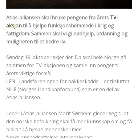
Atlas-alliansen skal bruke pengene fra årets
TV-
aksjon
til å hjelpe funksjonshemmede i krig og
fattigdom. Sammen skal vi gi nødhjelp, utdanning og
muligheten til et bedre liv.
Søndag 19. oktober skjer det. Da skal hele Norge gå
sammen for TV-aksjonen og samle inn penger til
årets viktige formål.
LFN -Landsforeningen for nakkeskadde – er tilsluttet
NHF (Norges Handikapforbund) som er en del av
Atlas-alliansen.
Leder i Atlas-alliansen Marit Sørheim gleder seg til at
den norske befolkning skal få mer kunnskap om og få
bidra til å hjelpe mennesker med
funksjonsnedsettelser internasjonalt.