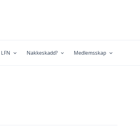
 LFN
Nakkeskadd?
Medlemsskap