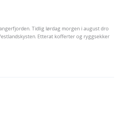
dangerfjorden. Tidlig lørdag morgen i august dro
Vestlandskysten. Etterat kofferter og ryggsekker