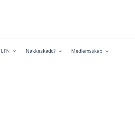
 LFN
Nakkeskadd?
Medlemsskap