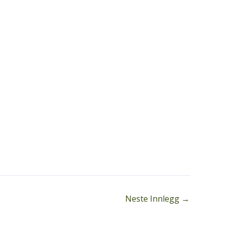
Neste Innlegg
→