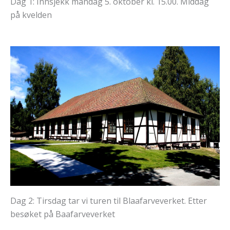
Dag 1: Innsjekk mandag 5. oktober kl. 15.00. Middag
på kvelden
Dag 2: Tirsdag tar vi turen til Blaafarveverket. Etter
besøket på Baafarveverket