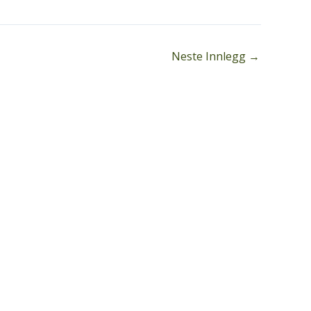
Neste Innlegg
→