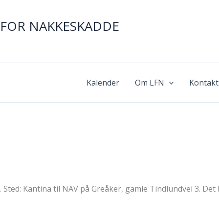
FOR NAKKESKADDE
Kalender
Om LFN
Kontakt
. Sted: Kantina til NAV på Greåker, gamle Tindlundvei 3. Det 