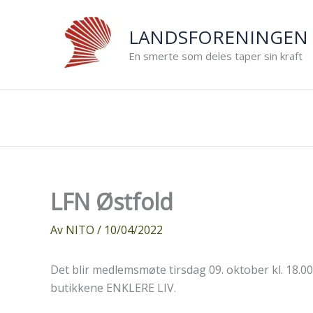
Hopp
rett
LANDSFORENINGEN 
til
En smerte som deles taper sin kraft
innholdet
LFN Østfold
Av
NITO
/
10/04/2022
Det blir medlemsmøte tirsdag 09. oktober kl. 18.00
butikkene ENKLERE LIV.