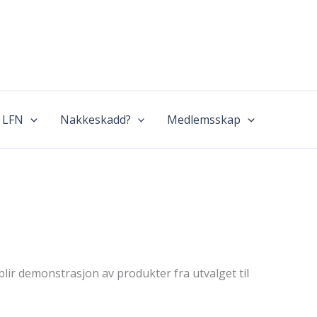
 LFN
Nakkeskadd?
Medlemsskap
blir demonstrasjon av produkter fra utvalget til