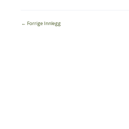
←
Forrige Innlegg