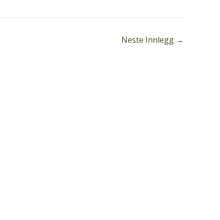
Neste Innlegg
→