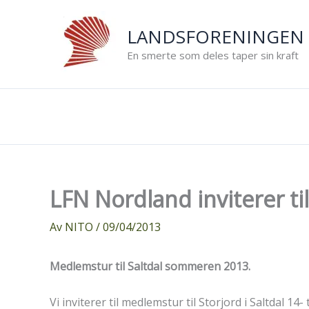
Hopp
rett
LANDSFORENINGEN 
til
En smerte som deles taper sin kraft
innholdet
LFN Nordland inviterer t
Av
NITO
/
09/04/2013
Medlemstur til Saltdal sommeren 2013.
Vi inviterer til medlemstur til Storjord i Saltdal 14- ti