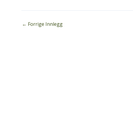
←
Forrige Innlegg