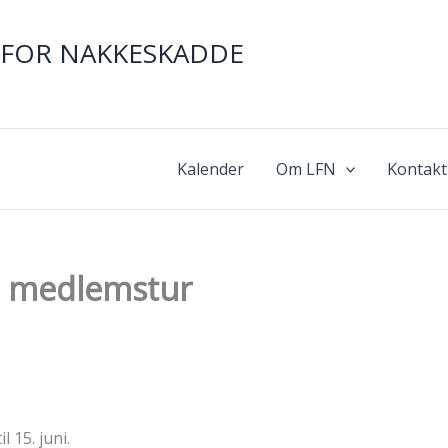
FOR NAKKESKADDE
Kalender
Om LFN
Kontakt
il medlemstur
l 15. juni.