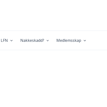
 LFN
Nakkeskadd?
Medlemsskap