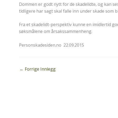
Dommen er godt nytt for de skadelidte, og kan ses
tidligere har sagt skal falle inn under skade som bi
Fra et skadelidt-perspektiv kunne en imidlertid go
søksmålene om årsakssammenheng.
Personskadesiden.no 22.09.2015
←
Forrige Innlegg