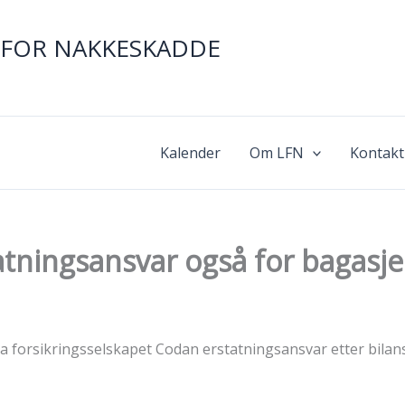
FOR NAKKESKADDE
Kalender
Om LFN
Kontakt
tatningsansvar også for bagasj
forsikringsselskapet Codan erstatningsansvar etter bilan