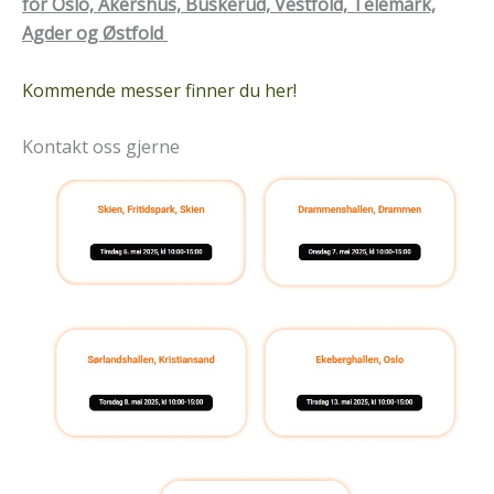
for Oslo, Akershus, Buskerud, Vestfold, Telemark,
Agder og Østfold
Kommende messer finner du her!
Kontakt oss gjerne