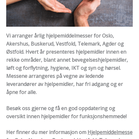
Vi arranger årlig hjelpemiddelmesser for Oslo,
Akershus, Buskerud, Vestfold, Telemark, Agder og
Østfold. Hvert år presenteres hjelpemidler innen en
rekke områder, blant annet bevegelseshjelpemidler,
løft og forflytning, hygiene, IKT og syn og hørsel.
Messene arrangeres på vegne av ledende
leverandører av hjelpemidler, har fri adgang og er
åpne for alle.
Besøk oss gjerne og få en god oppdatering og
oversikt innen hjelpemidler for funksjonshemmede!
Her finner du mer informasjon om
Hjelpemiddelmesse