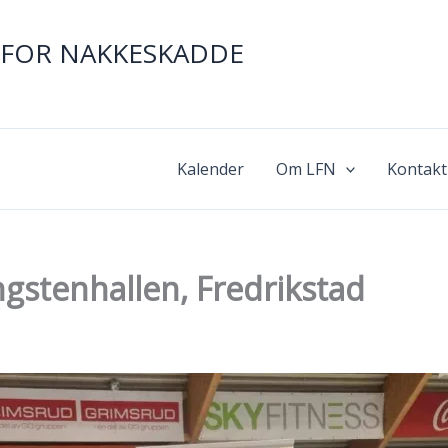
FOR NAKKESKADDE
Kalender
Om LFN
Kontakt
stenhallen, Fredrikstad