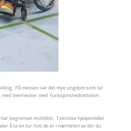
 viktig. På messen var det mye ungdom som tar
illig med mennesker med funksjonsnedsettelser.
du har begrenset mobilitet. Tekniske hjelpemidler
ler å ta en tur hvis de er i nærheten av der du