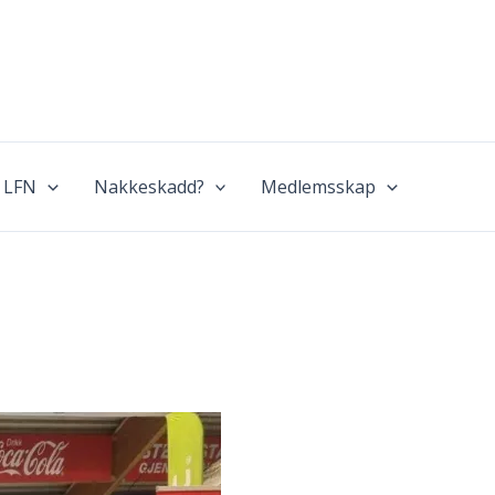
 LFN
Nakkeskadd?
Medlemsskap