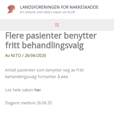
Hopp
LANDSFORENINGEN FOR NAKKESKADDE
rett
En smerte som deles taper sin kraft
til
innholdet
Flere pasienter benytter
fritt behandlingsvalg
Av
NITO
/
26/06/2020
Antall pasienter som benytter seg av fritt
behandlingsvalg fortsetter å øke
Les hele saken
her.
Dagens medisin 26.06.20