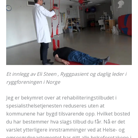
Et innlegg av Eli Steen , Ryggpasient og daglig leder i
ryggforeningen i Norge
Jeg er bekymret over at rehabiliteringstilbudet i
spesialisthelsetjenesten reduseres uten at
kommunene har bygd tilsvarende opp. Hvilket bosted
du har bestemmer hva slags tilbud du får. Nå er det
varslet ytterligere innstramminger ved at Helse- og
omsorgsdepartementet har gitt alle helseforetakene i