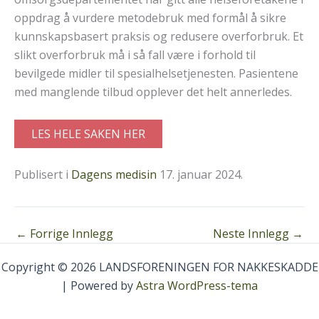
oppdrag å vurdere metodebruk med formål å sikre
kunnskapsbasert praksis og redusere overforbruk. Et
slikt overforbruk må i så fall være i forhold til
bevilgede midler til spesialhelsetjenesten. Pasientene
med manglende tilbud opplever det helt annerledes.
LES HELE SAKEN HER
Publisert i
Dagens medisin
17. januar 2024.
←
Forrige Innlegg
Neste Innlegg
→
Copyright © 2026 LANDSFORENINGEN FOR NAKKESKADDE
| Powered by
Astra WordPress-tema